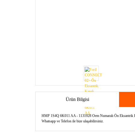
Ürün Bilgisi
HMP 1S4Q 6K011 AA - 1131928 Oem Numaralı Ön Eksantrik Kapak 
Whatsapp ve Telefon ile bize ulaşabilirsiniz.