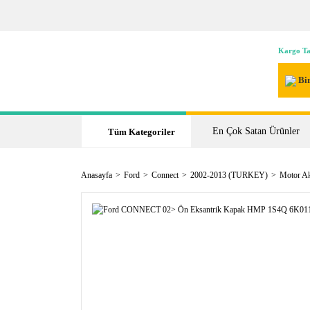
Kargo Ta
Bir
En Çok Satan Ürünler
Tüm Kategoriler
Anasayfa
Ford
Connect
2002-2013 (TURKEY)
Motor A