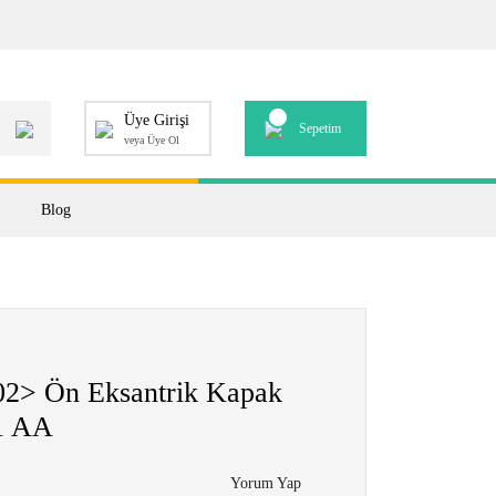
Üye Girişi
Sepetim
veya Üye Ol
Blog
> Ön Eksantrik Kapak
1 AA
Yorum Yap