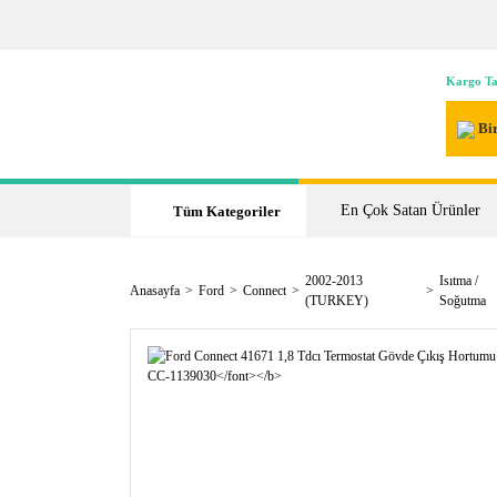
Kargo Ta
Bir
En Çok Satan Ürünler
Tüm Kategoriler
2002-2013
Isıtma /
Anasayfa
Ford
Connect
(TURKEY)
Soğutma