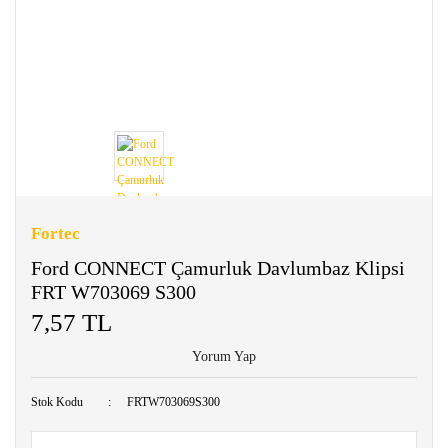
Fortec
Ford CONNECT Çamurluk Davlumbaz Klipsi
FRT W703069 S300
7,57 TL
Yorum Yap
Stok Kodu
FRTW703069S300