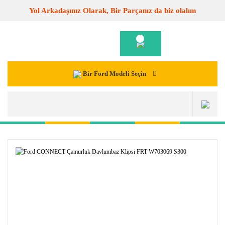
Yol Arkadaşınız Olarak, Bir Parçanız da biz olalım
Bir Ford Modeli Seçin