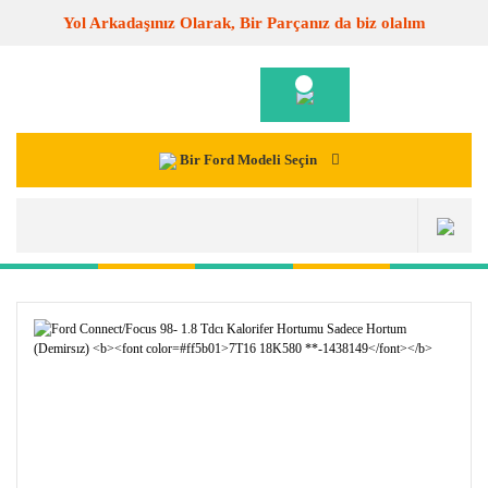
Yol Arkadaşınız Olarak, Bir Parçanız da biz olalım
Bir Ford Modeli Seçin