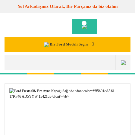
Yol Arkadaşınız Olarak, Bir Parçanız da biz olalım
Bir Ford Modeli Seçin