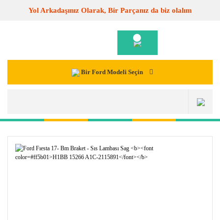
Yol Arkadaşınız Olarak, Bir Parçanız da biz olalım
Bir Ford Modeli Seçin