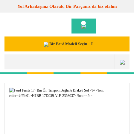
Yol Arkadaşınız Olarak, Bir Parçanız da biz olalım
Bir Ford Modeli Seçin