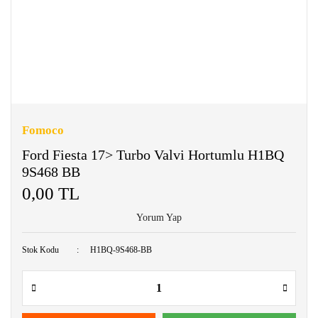
Fomoco
Ford Fiesta 17> Turbo Valvi Hortumlu H1BQ
9S468 BB
0,00 TL
Yorum Yap
Stok Kodu
H1BQ-9S468-BB