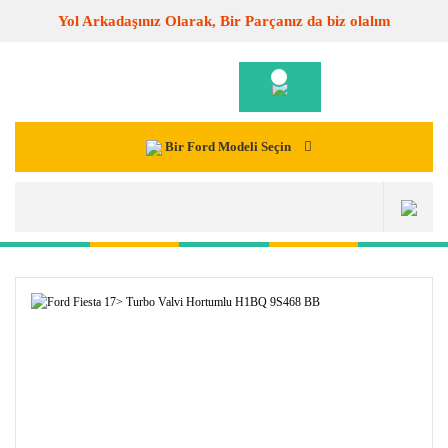
Yol Arkadaşınız Olarak, Bir Parçanız da biz olalım
Bir Ford Modeli Seçin