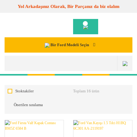
Yol Arkadaşınız Olarak, Bir Parçanız da biz olalım
Bir Ford Modeli Seçin
Stoktakiler
Toplam 16 ürün