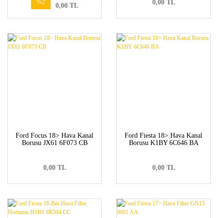
%2
0,00 TL
0,00 TL
Ford Focus 18> Hava Kanal
Ford Fiesta 18> Hava Kanal
Borusu JX61 6F073 CB
Borusu K1BY 6C646 BA
0,00 TL
0,00 TL