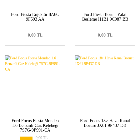
Ford Fiesta Enjektör 8A6G
Ford Fiesta Boru - Yakıt
9F593 AA
Besleme H1B1 9C987 BB
0,00 TL
0,00 TL
Ford Focus Fiesta Mondeo
Ford Focus 18> Hava Kanal
1.6 Benzinli Gaz Kelebeği
Borusu JX61 9P437 DB
7S7G-9F991-CA
0,00 TL