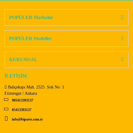
POPÜLER Markalar
POPÜLER Modeller
KURUMSAL
İLETİŞİM
Bahçekapı Mah. 2525. Sok No: 1
Etimesgut / Ankara
905413393137
05413393137
info@biparts.com.tr