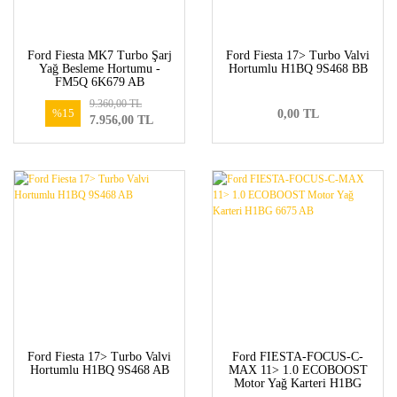
Ford Fiesta MK7 Turbo Şarj
Ford Fiesta 17> Turbo Valvi
Yağ Besleme Hortumu -
Hortumlu H1BQ 9S468 BB
FM5Q 6K679 AB
9.360,00 TL
%15
0,00 TL
7.956,00 TL
Ford Fiesta 17> Turbo Valvi
Ford FIESTA-FOCUS-C-
Hortumlu H1BQ 9S468 AB
MAX 11> 1.0 ECOBOOST
Motor Yağ Karteri H1BG
6675 AB