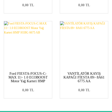
0,00 TL
0,00 TL
Ford FIESTA-FOCUS-C-
VANTİLATÖR KAYIŞ
MAX 11> 1.0 ECOBOOST
KAPAĞI FİESTA 09> 8A61
Motor Yağ Karteri HMP
6775 AA
H1BG 6675 AB
0,00 TL
0,00 TL