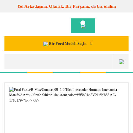
Yol Arkadaşınız Olarak, Bir Parçanız da biz olalım
Bir Ford Modeli Seçin