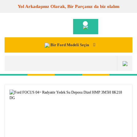
Yol Arkadaşınız Olarak, Bir Parçanız da biz olalım
Bir Ford Modeli Seçin