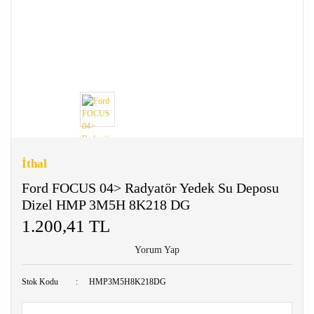
İthal
Ford FOCUS 04> Radyatör Yedek Su Deposu
Dizel HMP 3M5H 8K218 DG
1.200,41 TL
Yorum Yap
Stok Kodu
HMP3M5H8K218DG