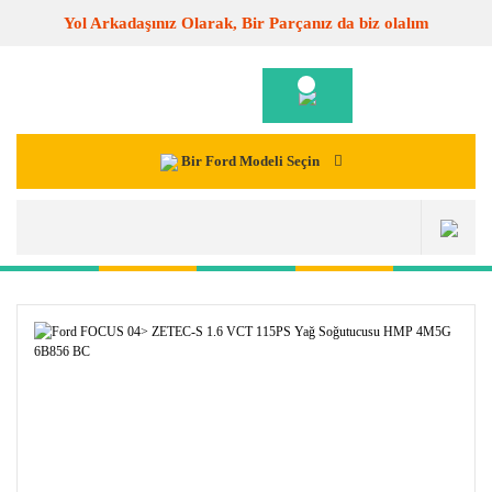
Yol Arkadaşınız Olarak, Bir Parçanız da biz olalım
Bir Ford Modeli Seçin