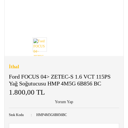
İthal
Ford FOCUS 04> ZETEC-S 1.6 VCT 115PS
Yağ Soğutucusu HMP 4M5G 6B856 BC
1.800,00 TL
Yorum Yap
Stok Kodu
HMP4M5G6B856BC