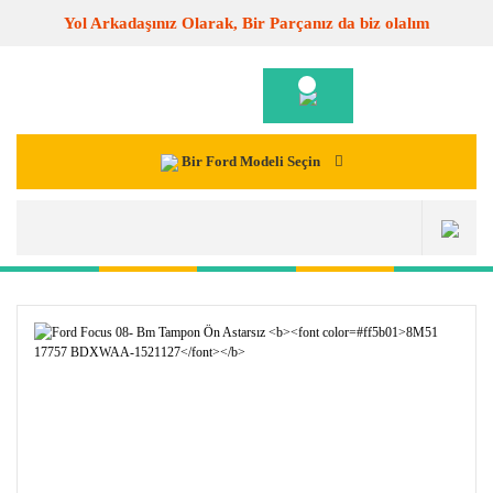
Yol Arkadaşınız Olarak, Bir Parçanız da biz olalım
Bir Ford Modeli Seçin