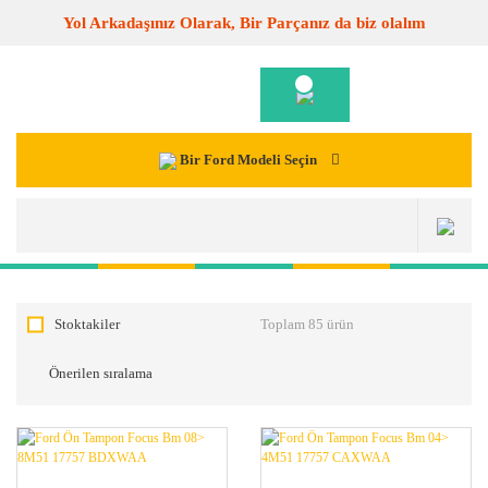
Yol Arkadaşınız Olarak, Bir Parçanız da biz olalım
Bir Ford Modeli Seçin
Stoktakiler
Toplam 85 ürün