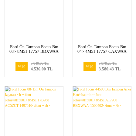
Ford Ön Tampon Focus Bm
Ford Ön Tampon Focus Bm
08> 8M51 17757 BDXWAA
04> 4M51 17757 CAXWAA
5.040,00 TL
3.978,25 TL
%10
%10
4.536,00 TL
3.580,43 TL