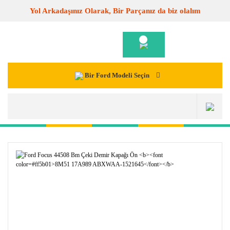
Yol Arkadaşınız Olarak, Bir Parçanız da biz olalım
Bir Ford Modeli Seçin