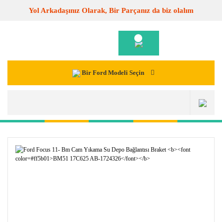
Yol Arkadaşınız Olarak, Bir Parçanız da biz olalım
Bir Ford Modeli Seçin