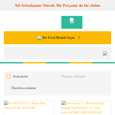
Yol Arkadaşınız Olarak, Bir Parçanız da biz olalım
Bir Ford Modeli Seçin
Stoktakiler
Toplam 124 ürün