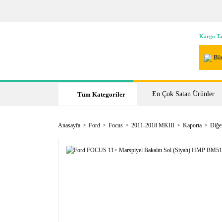
Kargo Ta
Bir
En Çok Satan Ürünler
Tüm Kategoriler
Anasayfa
Ford
Focus
2011-2018 MKIII
Kaporta
Diğe