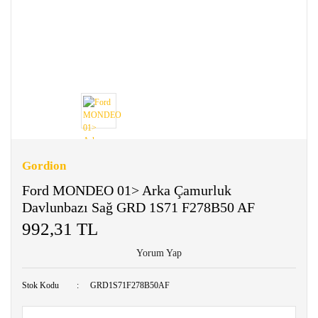
Gordion
Ford MONDEO 01> Arka Çamurluk
Davlunbazı Sağ GRD 1S71 F278B50 AF
992,31 TL
Yorum Yap
Stok Kodu
GRD1S71F278B50AF