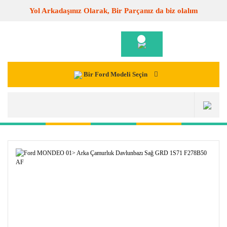
Yol Arkadaşınız Olarak, Bir Parçanız da biz olalım
Bir Ford Modeli Seçin