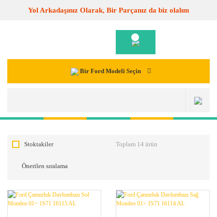
Yol Arkadaşınız Olarak, Bir Parçanız da biz olalım
Bir Ford Modeli Seçin
Stoktakiler
Toplam 14 ürün