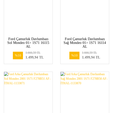
Ford Çamurluk Davlumbazı
Ford Çamurluk Davlumbazı
Sol Mondeo 01> 1S71 16115
Sağ Mondeo 01> 1S71 16114
AL
AL
1.666,59 TL
1.666,59 TL
%10
%10
1.499,94 TL
1.499,94 TL