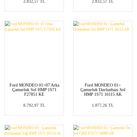
2.832,57 TL
2.832,57 TL
Ford MONDEO 01>07 Arka
Ford MONDEO 01>
Çamurluk Sol HMP 1S71
Çamurluk Davlunbazı Sol
F27851 KE
HMP 1S71 16115 AK
8.792,97 TL
1.077,26 TL