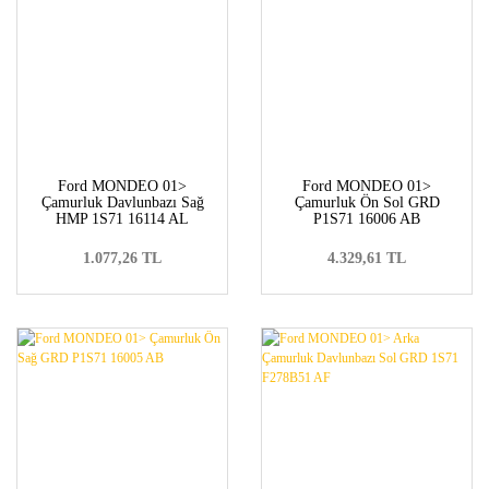
Ford MONDEO 01>
Ford MONDEO 01>
Çamurluk Davlunbazı Sağ
Çamurluk Ön Sol GRD
HMP 1S71 16114 AL
P1S71 16006 AB
1.077,26 TL
4.329,61 TL