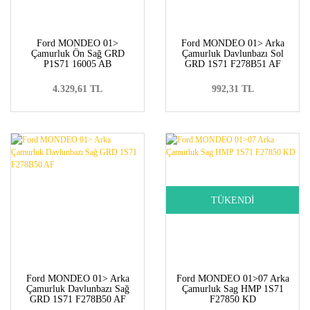
Ford MONDEO 01>
Ford MONDEO 01> Arka
Çamurluk Ön Sağ GRD
Çamurluk Davlunbazı Sol
P1S71 16005 AB
GRD 1S71 F278B51 AF
4.329,61 TL
992,31 TL
TÜKENDİ
Ford MONDEO 01> Arka
Ford MONDEO 01>07 Arka
Çamurluk Davlunbazı Sağ
Çamurluk Sag HMP 1S71
GRD 1S71 F278B50 AF
F27850 KD