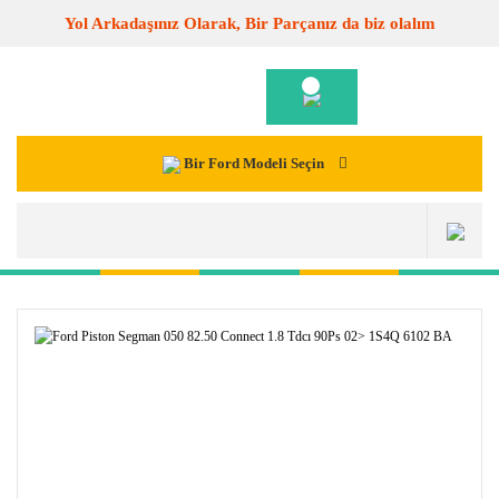
Yol Arkadaşınız Olarak, Bir Parçanız da biz olalım
Bir Ford Modeli Seçin