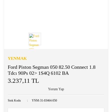
YENMAK
Ford Piston Segman 050 82.50 Connect 1.8
Tdcı 90Ps 02> 1S4Q 6102 BA
3.237,11 TL
Yorum Yap
Stok Kodu
YNM-31-03464-050