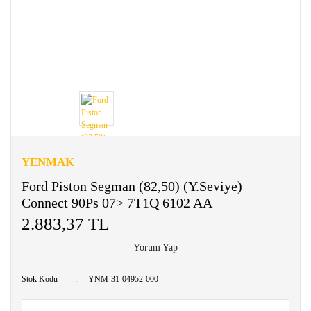
YENMAK
Ford Piston Segman (82,50) (Y.Seviye)
Connect 90Ps 07> 7T1Q 6102 AA
2.883,37 TL
Yorum Yap
Stok Kodu
YNM-31-04952-000