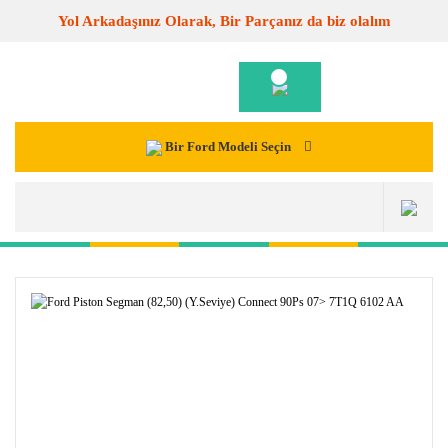
Yol Arkadaşınız Olarak, Bir Parçanız da biz olalım
Bir Ford Modeli Seçin