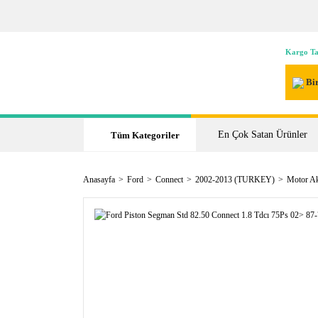
Kargo Ta
Bir
En Çok Satan Ürünler
Tüm Kategoriler
Anasayfa
Ford
Connect
2002-2013 (TURKEY)
Motor A