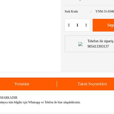
Stok Kodu
YNM-31-0346
Sep
Telefon ile sipariş
905413393137
Yorumlar
Taksit Seçenekleri
K MARKADIR
yıcı tüm bilgiler için Whatsapp ve Telefon ile bize ulaşabilirsiniz.