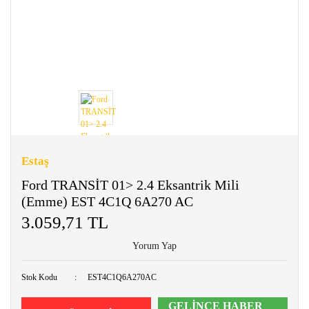
Estaş
Ford TRANSİT 01> 2.4 Eksantrik Mili
(Emme) EST 4C1Q 6A270 AC
3.059,71 TL
Yorum Yap
Stok Kodu
EST4C1Q6A270AC
GELİNCE HABER