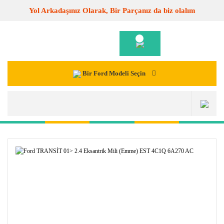
Yol Arkadaşınız Olarak, Bir Parçanız da biz olalım
Bir Ford Modeli Seçin