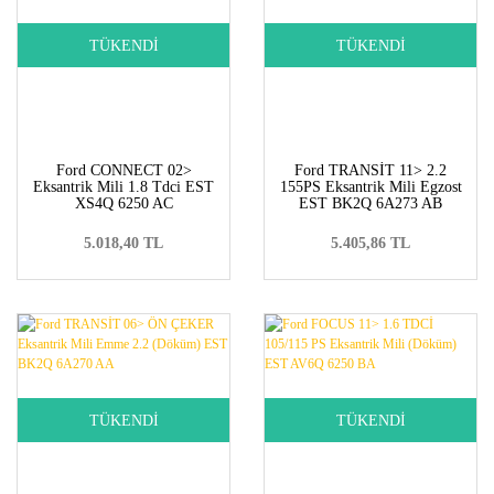
TÜKENDİ
TÜKENDİ
Ford CONNECT 02>
Ford TRANSİT 11> 2.2
Eksantrik Mili 1.8 Tdci EST
155PS Eksantrik Mili Egzost
XS4Q 6250 AC
EST BK2Q 6A273 AB
5.018,40 TL
5.405,86 TL
TÜKENDİ
TÜKENDİ