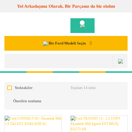
Yol Arkadaşınız Olarak, Bir Parçanız da biz olalım
Bir Ford Modeli Seçin
Stoktakiler
Toplam 14 ürün