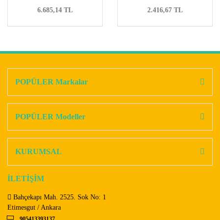
6.685,14 TL
2.416,67 TL
POPÜLER Markalar
POPÜLER Modeller
KURUMSAL
İLETİŞİM
Bahçekapı Mah. 2525. Sok No: 1
Etimesgut / Ankara
905413393137