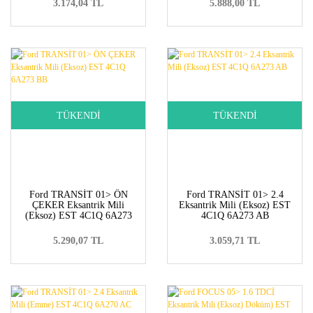
3.174,04 TL
5.888,00 TL
TÜKENDİ
TÜKENDİ
Ford TRANSİT 01> ÖN
Ford TRANSİT 01> 2.4
ÇEKER Eksantrik Mili
Eksantrik Mili (Eksoz) EST
(Eksoz) EST 4C1Q 6A273
4C1Q 6A273 AB
BB
5.290,07 TL
3.059,71 TL