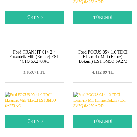
TÜKENDİ
TÜKENDİ
Ford TRANSİT 01> 2.4
Ford FOCUS 05> 1.6 TDCİ
Eksantrik Mili (Emme) EST
Eksantrik Mili (Eksoz)
4C1Q 6A270 AC
Döküm) EST 3M5Q 6A273
AC/D
3.059,71 TL
4.112,89 TL
TÜKENDİ
TÜKENDİ