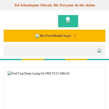
Yol Arkadaşınız Olarak, Bir Parçanız da biz olalım
Bir Ford Modeli Seçin